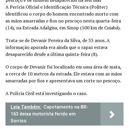
pescoço é de homem desaparecido há seis dias
A Perícia Oficial e Identificação Técnica (Politec)
identificou o corpo do homem encontrado morto com
as mãos amarradas e fios no pescoço nesta quarta-feira
(14), na Estrada Adalgisa, em Sinop (500 km de Cuiabá).
Trata-se de Devanir Pereira da Silva, de 33 anos. A
informação apurada era ainda que o rapaz estava
desaparecido desde a última quinta-feira (8).
O corpo de Devanir foi localizado em uma área de mata,
a cerca de 10 metros da estrada. Ele estava com as mãos
amarradas por fios e apresentava um corte no pescoço.
A Polícia Civil está investigando o caso.
Leia Também:
Capotamento na BR-
163 deixa motorista ferido em
Sorriso