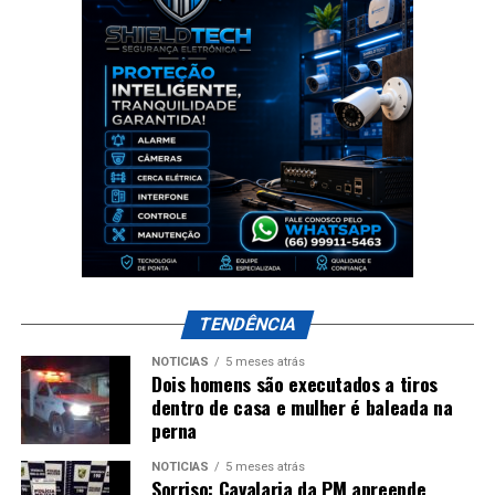
TENDÊNCIA
NOTÍCIAS
5 meses atrás
Dois homens são executados a tiros
dentro de casa e mulher é baleada na
perna
NOTÍCIAS
5 meses atrás
Sorriso: Cavalaria da PM apreende