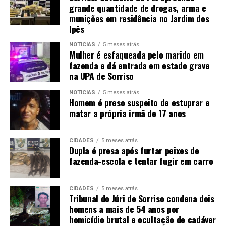
grande quantidade de drogas, arma e
munições em residência no Jardim dos
Ipês
NOTÍCIAS
5 meses atrás
Mulher é esfaqueada pelo marido em
fazenda e dá entrada em estado grave
na UPA de Sorriso
NOTÍCIAS
5 meses atrás
Homem é preso suspeito de estuprar e
matar a própria irmã de 17 anos
CIDADES
5 meses atrás
Dupla é presa após furtar peixes de
fazenda-escola e tentar fugir em carro
CIDADES
5 meses atrás
Tribunal do Júri de Sorriso condena dois
homens a mais de 54 anos por
homicídio brutal e ocultação de cadáver