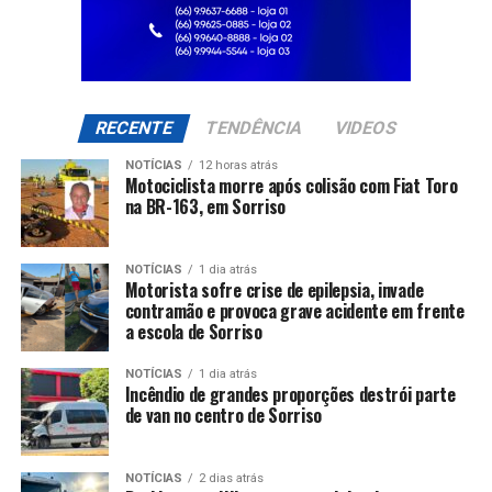
RECENTE
TENDÊNCIA
VIDEOS
NOTÍCIAS
12 horas atrás
Motociclista morre após colisão com Fiat Toro
na BR-163, em Sorriso
NOTÍCIAS
1 dia atrás
Motorista sofre crise de epilepsia, invade
contramão e provoca grave acidente em frente
a escola de Sorriso
NOTÍCIAS
1 dia atrás
Incêndio de grandes proporções destrói parte
de van no centro de Sorriso
NOTÍCIAS
2 dias atrás