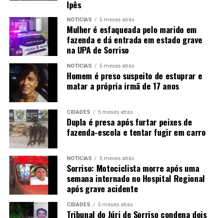
Ipês
NOTÍCIAS
5 meses atrás
Mulher é esfaqueada pelo marido em
fazenda e dá entrada em estado grave
na UPA de Sorriso
NOTÍCIAS
5 meses atrás
Homem é preso suspeito de estuprar e
matar a própria irmã de 17 anos
CIDADES
5 meses atrás
Dupla é presa após furtar peixes de
fazenda-escola e tentar fugir em carro
NOTÍCIAS
5 meses atrás
Sorriso: Motociclista morre após uma
semana internado no Hospital Regional
após grave acidente
CIDADES
5 meses atrás
Tribunal do Júri de Sorriso condena dois