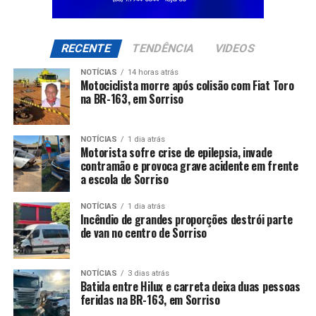
RECENTE
TENDÊNCIA
VIDEOS
NOTÍCIAS
14 horas atrás
Motociclista morre após colisão com Fiat Toro
na BR-163, em Sorriso
NOTÍCIAS
1 dia atrás
Motorista sofre crise de epilepsia, invade
contramão e provoca grave acidente em frente
a escola de Sorriso
NOTÍCIAS
1 dia atrás
Incêndio de grandes proporções destrói parte
de van no centro de Sorriso
NOTÍCIAS
3 dias atrás
Batida entre Hilux e carreta deixa duas pessoas
feridas na BR-163, em Sorriso