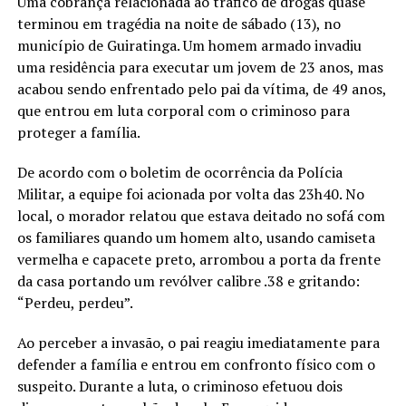
Uma cobrança relacionada ao tráfico de drogas quase
terminou em tragédia na noite de sábado (13), no
município de Guiratinga. Um homem armado invadiu
uma residência para executar um jovem de 23 anos, mas
acabou sendo enfrentado pelo pai da vítima, de 49 anos,
que entrou em luta corporal com o criminoso para
proteger a família.
De acordo com o boletim de ocorrência da Polícia
Militar, a equipe foi acionada por volta das 23h40. No
local, o morador relatou que estava deitado no sofá com
os familiares quando um homem alto, usando camiseta
vermelha e capacete preto, arrombou a porta da frente
da casa portando um revólver calibre .38 e gritando:
“Perdeu, perdeu”.
Ao perceber a invasão, o pai reagiu imediatamente para
defender a família e entrou em confronto físico com o
suspeito. Durante a luta, o criminoso efetuou dois