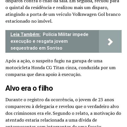
disparos contra o chão da sala. Em seguida, recuou para
o quintal da residência e realizou mais um disparo,
atingindo a porta de um veículo Volkswagen Gol branco
estacionado no imóvel.
Leia Também:
Polícia Militar impede
execução e resgata jovem
sequestrado em Sorriso
Após a ação, o suspeito fugiu na garupa de uma
motocicleta Honda CG Titan cinza, conduzida por um
comparsa que dava apoio à execução.
Alvo era o filho
Durante o registro da ocorrência, o jovem de 23 anos
compareceu à delegacia e revelou que o verdadeiro alvo
dos criminosos era ele. Segundo o relato, a motivação do
atentado estaria relacionada a uma dívida de
entorpecentes com integrantes de uma facção