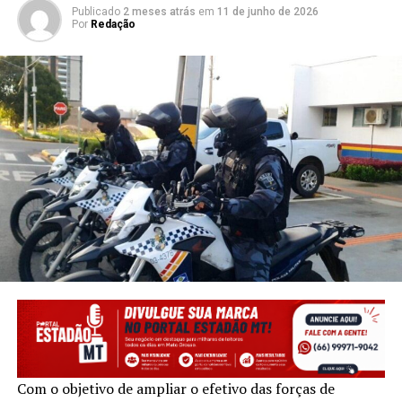
Publicado
2 meses atrás
em
11 de junho de 2026
Por
Redação
Com o objetivo de ampliar o efetivo das forças de