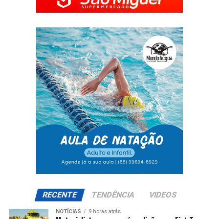
RECENTE
TENDÊNCIA
VIDEOS
NOTÍCIAS
9 horas atrás