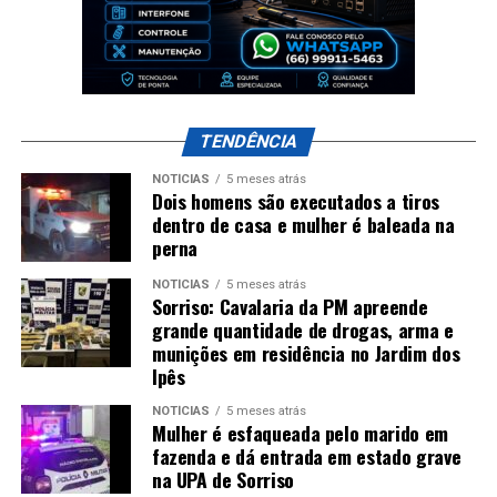
TENDÊNCIA
NOTÍCIAS
5 meses atrás
Dois homens são executados a tiros
dentro de casa e mulher é baleada na
perna
NOTÍCIAS
5 meses atrás
Sorriso: Cavalaria da PM apreende
grande quantidade de drogas, arma e
munições em residência no Jardim dos
Ipês
NOTÍCIAS
5 meses atrás
Mulher é esfaqueada pelo marido em
fazenda e dá entrada em estado grave
na UPA de Sorriso