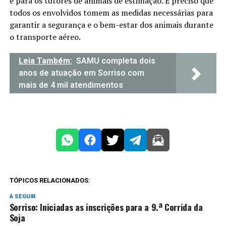
e para os tutores de animais de estimação. É preciso que
todos os envolvidos tomem as medidas necessárias para
garantir a segurança e o bem-estar dos animais durante
o transporte aéreo.
Leia Também:
SAMU completa dois
anos de atuação em Sorriso com
mais de 4 mil atendimentos
TÓPICOS RELACIONADOS:
A SEGUIR
Sorriso: Iniciadas as inscrições para a 9.ª Corrida da
Soja