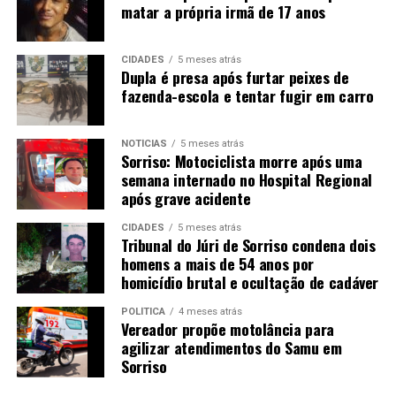
matar a própria irmã de 17 anos
CIDADES
5 meses atrás
Dupla é presa após furtar peixes de
fazenda-escola e tentar fugir em carro
NOTÍCIAS
5 meses atrás
Sorriso: Motociclista morre após uma
semana internado no Hospital Regional
após grave acidente
CIDADES
5 meses atrás
Tribunal do Júri de Sorriso condena dois
homens a mais de 54 anos por
homicídio brutal e ocultação de cadáver
POLÍTICA
4 meses atrás
Vereador propõe motolância para
agilizar atendimentos do Samu em
Sorriso