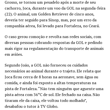
Grosso, se tornou um pesadelo após a morte de seu
cachorro, Joca, durante um voo da GOL na segunda-feira
(22). O animal, um Golden Retriever de cinco anos,
deveria ter seguido para Sinop, mas, por um erro da
companhia aérea, foi levado para Fortaleza, no Ceará.
O caso gerou comoção e revolta nas redes sociais, com
diversas pessoas cobrando respostas da GOL e pedindo
mais rigor na regulamentação do transporte de animais
em aviões.
Segundo João, a GOL não forneceu os cuidados
necessários ao animal durante o trajeto. Ele relata que
Joca ficou cerca de 8 horas na aeronave, sem água ou
comida, e ainda foi exposto a altas temperaturas na
pista de Fortaleza. “Não tem ninguém que aguente uma
pista aérea com 36°C de sol. Ele fechado na caixa. Não
tiraram ele da caixa, ele voltou todo molhado”,
desabafou o tutor à TV Globo.