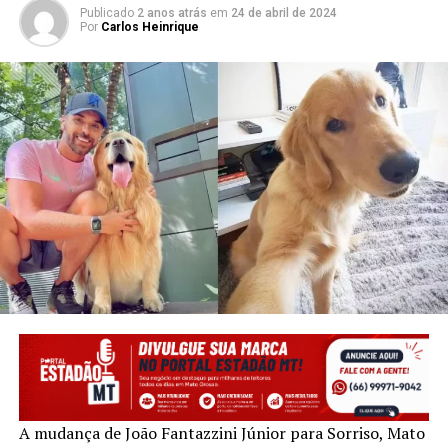
Publicado
2 anos atrás
em
24 de abril de 2024
Por
Carlos Heinrique
A mudança de João Fantazzini Júnior para Sorriso, Mato