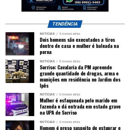
TENDÊNCIA
NOTÍCIAS
5 meses atrás
Dois homens são executados a tiros
dentro de casa e mulher é baleada na
perna
NOTÍCIAS
5 meses atrás
Sorriso: Cavalaria da PM apreende
grande quantidade de drogas, arma e
munições em residência no Jardim dos
Ipês
NOTÍCIAS
5 meses atrás
Mulher é esfaqueada pelo marido em
fazenda e dá entrada em estado grave
na UPA de Sorriso
NOTÍCIAS
5 meses atrás
Homem é preso suspeito de estuprar e