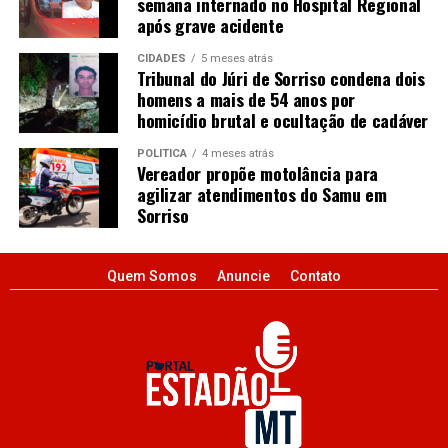
semana internado no Hospital Regional
após grave acidente
CIDADES
5 meses atrás
Tribunal do Júri de Sorriso condena dois
homens a mais de 54 anos por
homicídio brutal e ocultação de cadáver
POLÍTICA
4 meses atrás
Vereador propõe motolância para
agilizar atendimentos do Samu em
Sorriso
Quem Somos
Anuncie
Contato