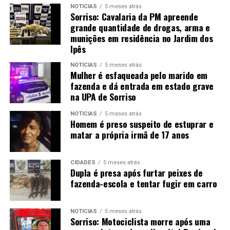
NOTÍCIAS
5 meses atrás
Sorriso: Cavalaria da PM apreende
grande quantidade de drogas, arma e
munições em residência no Jardim dos
Ipês
NOTÍCIAS
5 meses atrás
Mulher é esfaqueada pelo marido em
fazenda e dá entrada em estado grave
na UPA de Sorriso
NOTÍCIAS
5 meses atrás
Homem é preso suspeito de estuprar e
matar a própria irmã de 17 anos
CIDADES
5 meses atrás
Dupla é presa após furtar peixes de
fazenda-escola e tentar fugir em carro
NOTÍCIAS
5 meses atrás
Sorriso: Motociclista morre após uma