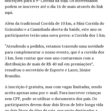
inscrições para a 9ª Corrida da Soja. Os interessados
podem se inscrever até o dia 16 de maio através do link
aqui.
Além da tradicional Corrida de 10 km, a Mini Corrida do
Grãozinho e a Caminhada aberta da Saúde, este ano os
participantes terão uma nova prova: a Corrida dos 5 km.
“Atendendo a pedidos, estamos trazendo uma novidade
para complementar o nosso evento, que é a corrida dos
5 km. Sem contar que esse ano contaremos com a
distribuição de mais de R$ 40 mil em premiações”,
ressaltou o secretário de Esporte e Lazer, Júnior
Brandão.
A inscrição é gratuita, mas com vagas limitadas, sendo
aceita apenas uma por e-mail. Para inscrever crianças
sem CPF, pode-se utilizar o documento dos pais. Os
participantes devem doar dois litros de leite longa vida
ou dois litros de óleo de soja, que serão destinados a