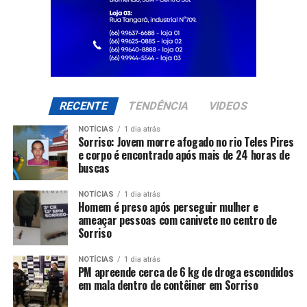
RECENTE
TENDÊNCIA
VIDEOS
NOTÍCIAS
1 dia atrás
Sorriso: Jovem morre afogado no rio Teles Pires
e corpo é encontrado após mais de 24 horas de
buscas
NOTÍCIAS
1 dia atrás
Homem é preso após perseguir mulher e
ameaçar pessoas com canivete no centro de
Sorriso
NOTÍCIAS
1 dia atrás
PM apreende cerca de 6 kg de droga escondidos
em mala dentro de contêiner em Sorriso