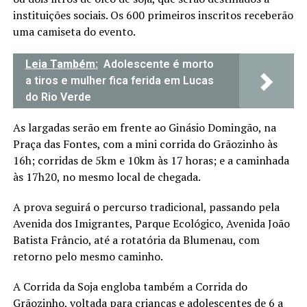
instituições sociais. Os 600 primeiros inscritos receberão
uma camiseta do evento.
Leia Também:
Adolescente é morto
a tiros e mulher fica ferida em Lucas
do Rio Verde
As largadas serão em frente ao Ginásio Domingão, na
Praça das Fontes, com a mini corrida do Grãozinho às
16h; corridas de 5km e 10km às 17 horas; e a caminhada
às 17h20, no mesmo local de chegada.
A prova seguirá o percurso tradicional, passando pela
Avenida dos Imigrantes, Parque Ecológico, Avenida João
Batista Frâncio, até a rotatória da Blumenau, com
retorno pelo mesmo caminho.
A Corrida da Soja engloba também a Corrida do
Grãozinho, voltada para crianças e adolescentes de 6 a