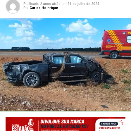
Publicado
2 anos atrás
em
31 de julho de 2024
Por
Carlos Heinrique