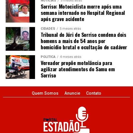
NOTÍCIAS
5 meses atrás
Sorriso: Motociclista morre após uma
semana internado no Hospital Regional
após grave acidente
CIDADES
5 meses atrás
Tribunal do Júri de Sorriso condena dois
homens a mais de 54 anos por
homicídio brutal e ocultação de cadáver
POLÍTICA
4 meses atrás
Vereador propõe motolância para
agilizar atendimentos do Samu em
Sorriso
Quem Somos
Anuncie
Contato