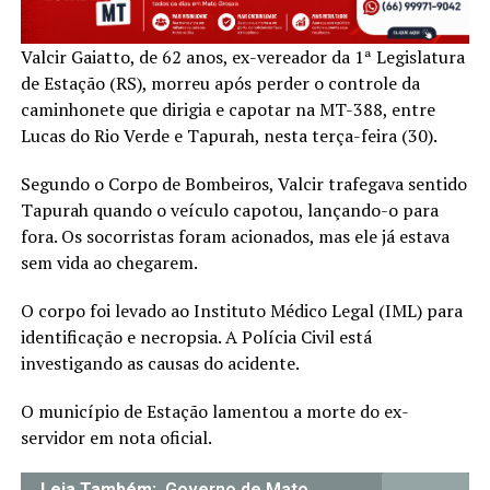
Valcir Gaiatto, de 62 anos, ex-vereador da 1ª Legislatura
de Estação (RS), morreu após perder o controle da
caminhonete que dirigia e capotar na MT-388, entre
Lucas do Rio Verde e Tapurah, nesta terça-feira (30).
Segundo o Corpo de Bombeiros, Valcir trafegava sentido
Tapurah quando o veículo capotou, lançando-o para
fora. Os socorristas foram acionados, mas ele já estava
sem vida ao chegarem.
O corpo foi levado ao Instituto Médico Legal (IML) para
identificação e necropsia. A Polícia Civil está
investigando as causas do acidente.
O município de Estação lamentou a morte do ex-
servidor em nota oficial.
Leia Também:
Governo de Mato