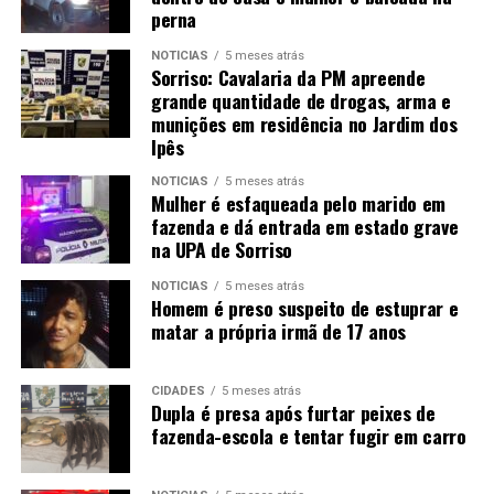
perna
NOTÍCIAS
5 meses atrás
Sorriso: Cavalaria da PM apreende
grande quantidade de drogas, arma e
munições em residência no Jardim dos
Ipês
NOTÍCIAS
5 meses atrás
Mulher é esfaqueada pelo marido em
fazenda e dá entrada em estado grave
na UPA de Sorriso
NOTÍCIAS
5 meses atrás
Homem é preso suspeito de estuprar e
matar a própria irmã de 17 anos
CIDADES
5 meses atrás
Dupla é presa após furtar peixes de
fazenda-escola e tentar fugir em carro