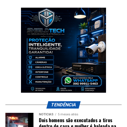
TENDÊNCIA
NOTÍCIAS
5 meses atrás
Dois homens são executados a tiros
dentro de casa e mulher é baleada na