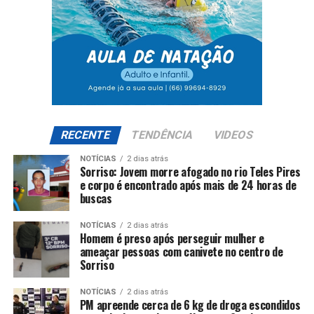
RECENTE
TENDÊNCIA
VIDEOS
NOTÍCIAS
2 dias atrás
Sorriso: Jovem morre afogado no rio Teles Pires
e corpo é encontrado após mais de 24 horas de
buscas
NOTÍCIAS
2 dias atrás
Homem é preso após perseguir mulher e
ameaçar pessoas com canivete no centro de
Sorriso
NOTÍCIAS
2 dias atrás
PM apreende cerca de 6 kg de droga escondidos