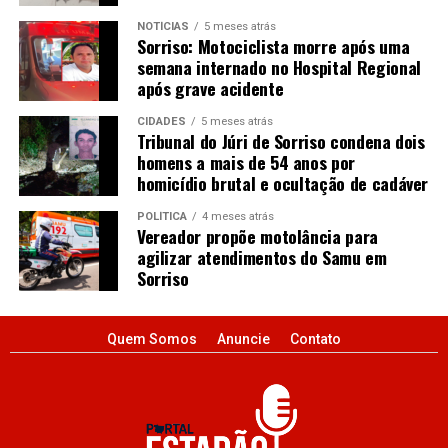
NOTÍCIAS
5 meses atrás
Sorriso: Motociclista morre após uma
semana internado no Hospital Regional
após grave acidente
CIDADES
5 meses atrás
Tribunal do Júri de Sorriso condena dois
homens a mais de 54 anos por
homicídio brutal e ocultação de cadáver
POLÍTICA
4 meses atrás
Vereador propõe motolância para
agilizar atendimentos do Samu em
Sorriso
Quem Somos
Anuncie
Contato