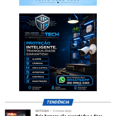
TENDÊNCIA
NOTÍCIAS
5 meses atrás