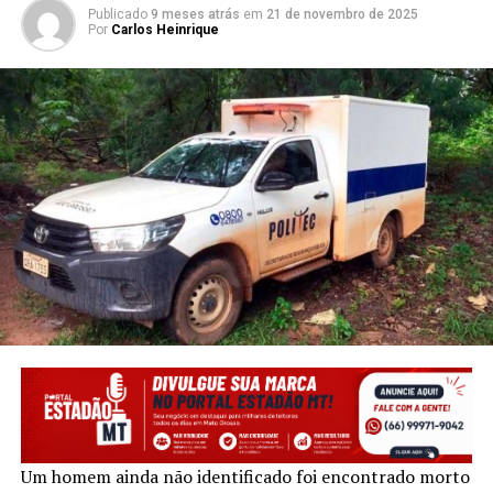
Publicado
9 meses atrás
em
21 de novembro de 2025
Por
Carlos Heinrique
Um homem ainda não identificado foi encontrado morto