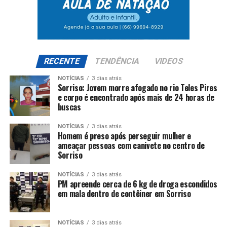
RECENTE
TENDÊNCIA
VIDEOS
NOTÍCIAS
3 dias atrás
Sorriso: Jovem morre afogado no rio Teles Pires
e corpo é encontrado após mais de 24 horas de
buscas
NOTÍCIAS
3 dias atrás
Homem é preso após perseguir mulher e
ameaçar pessoas com canivete no centro de
Sorriso
NOTÍCIAS
3 dias atrás
PM apreende cerca de 6 kg de droga escondidos
em mala dentro de contêiner em Sorriso
NOTÍCIAS
3 dias atrás