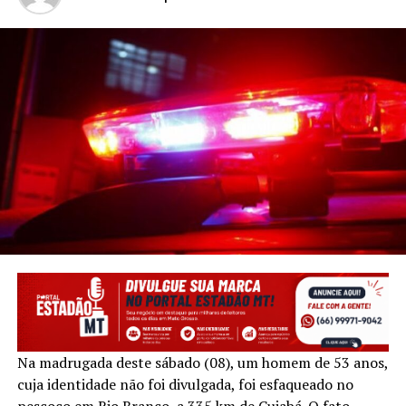
Na madrugada deste sábado (08), um homem de 53 anos,
cuja identidade não foi divulgada, foi esfaqueado no
pescoço em Rio Branco, a 335 km de Cuiabá. O fato