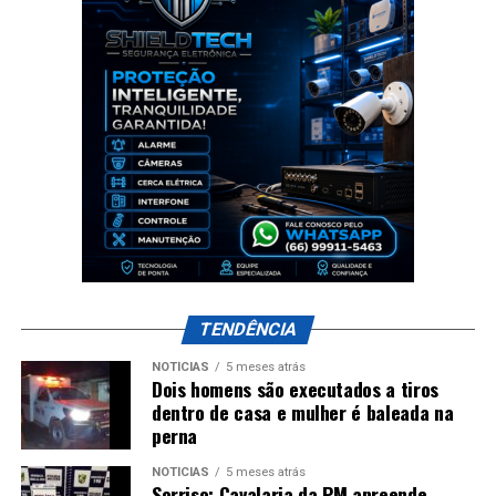
TENDÊNCIA
NOTÍCIAS
5 meses atrás
Dois homens são executados a tiros
dentro de casa e mulher é baleada na
perna
NOTÍCIAS
5 meses atrás
Sorriso: Cavalaria da PM apreende