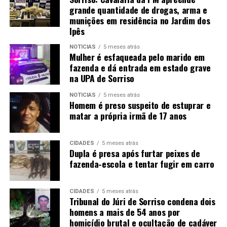
grande quantidade de drogas, arma e
munições em residência no Jardim dos
Ipês
NOTÍCIAS
5 meses atrás
Mulher é esfaqueada pelo marido em
fazenda e dá entrada em estado grave
na UPA de Sorriso
NOTÍCIAS
5 meses atrás
Homem é preso suspeito de estuprar e
matar a própria irmã de 17 anos
CIDADES
5 meses atrás
Dupla é presa após furtar peixes de
fazenda-escola e tentar fugir em carro
CIDADES
5 meses atrás
Tribunal do Júri de Sorriso condena dois
homens a mais de 54 anos por
homicídio brutal e ocultação de cadáver