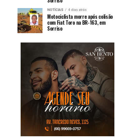
Sorriso
NOTÍCIAS
4 dias atrás
Motociclista morre após colisão
com Fiat Toro na BR-163, em
Sorriso