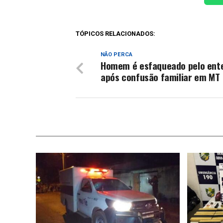
TÓPICOS RELACIONADOS:
NÃO PERCA
Homem é esfaqueado pelo ent
após confusão familiar em MT