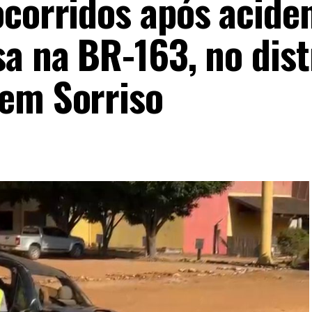
ocorridos após acide
a na BR-163, no dist
em Sorriso