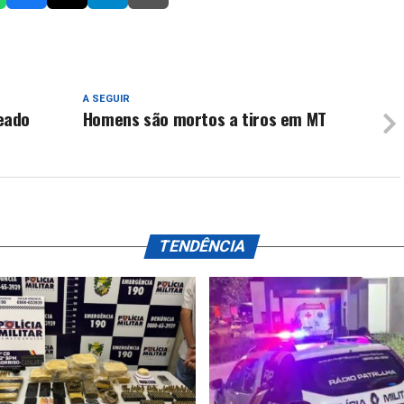
A SEGUIR
eado
Homens são mortos a tiros em MT
TENDÊNCIA