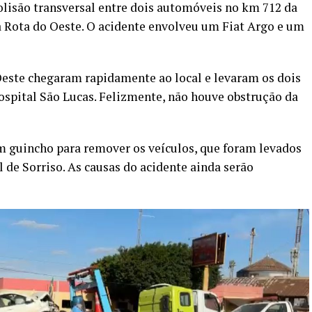
colisão transversal entre dois automóveis no km 712 da
a Rota do Oeste. O acidente envolveu um Fiat Argo e um
Oeste chegaram rapidamente ao local e levaram os dois
pital São Lucas. Felizmente, não houve obstrução da
 guincho para remover os veículos, que foram levados
l de Sorriso. As causas do acidente ainda serão