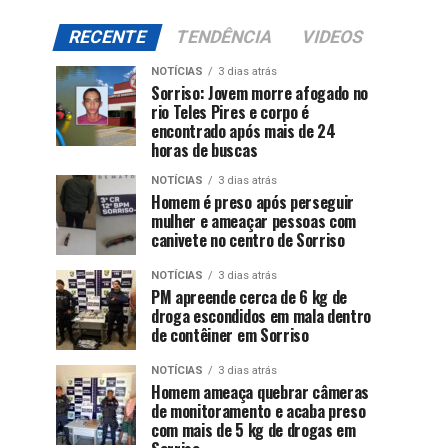
RECENTE
TENDÊNCIA
VIDEOS
NOTÍCIAS
3 dias atrás
Sorriso: Jovem morre afogado no
rio Teles Pires e corpo é
encontrado após mais de 24
horas de buscas
NOTÍCIAS
3 dias atrás
Homem é preso após perseguir
mulher e ameaçar pessoas com
canivete no centro de Sorriso
NOTÍCIAS
3 dias atrás
PM apreende cerca de 6 kg de
droga escondidos em mala dentro
de contêiner em Sorriso
NOTÍCIAS
3 dias atrás
Homem ameaça quebrar câmeras
de monitoramento e acaba preso
com mais de 5 kg de drogas em