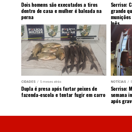
Dois homens são executados a tiros
Sorriso: 
dentro de casa e mulher é baleada na
grande qu
perna
munições 
Ipês
CIDADES
5 meses atrás
NOTÍCIAS
Dupla é presa após furtar peixes de
Sorriso: 
fazenda-escola e tentar fugir em carro
semana in
após grav