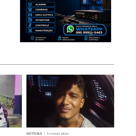
NOTÍCIAS
5 meses atrás