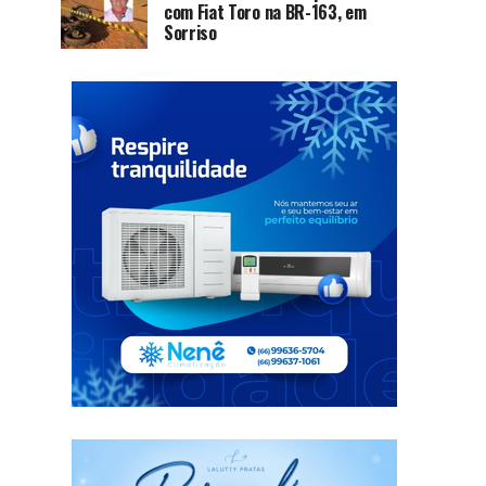
com Fiat Toro na BR-163, em
Sorriso