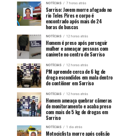
NOTÍCIAS
7 horas atrás
Sorriso: Jovem morre afogado no
rio Teles Pires e corpo é
encontrado após mais de 24
horas de buscas
NOTÍCIAS
12 horas atrás
Homem é preso após perseguir
mulher e ameaçar pessoas com
canivete no centro de Sorriso
NOTÍCIAS
12 horas atrás
PM apreende cerca de 6 kg de
droga escondidos em mala dentro
de contêiner em Sorriso
NOTÍCIAS
12 horas atrás
Homem ameaça quebrar câmeras
de monitoramento e acaba preso
com mais de 5 kg de drogas em
Sorriso
NOTÍCIAS
1 dia atrás
Motociclista morre após colisão