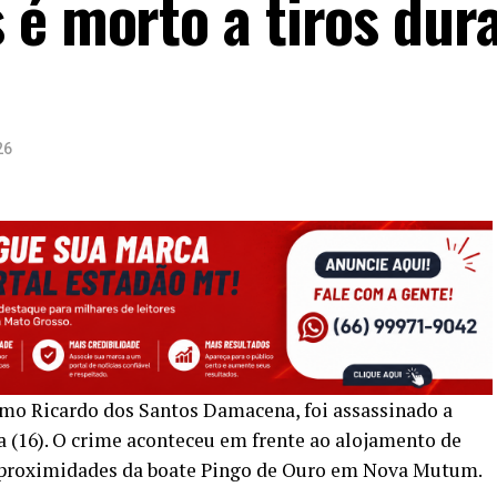
 é morto a tiros dur
26
omo Ricardo dos Santos Damacena, foi assassinado a
a (16). O crime aconteceu em frente ao alojamento de
proximidades da boate Pingo de Ouro em Nova Mutum.