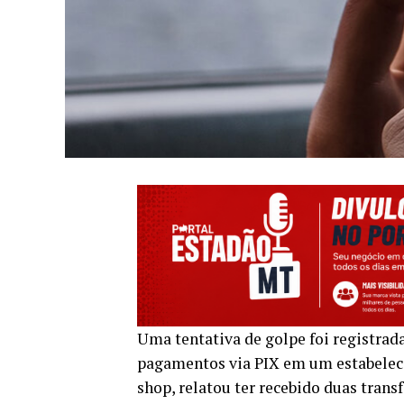
Uma tentativa de golpe foi registrada
pagamentos via PIX em um estabeleci
shop, relatou ter recebido duas trans