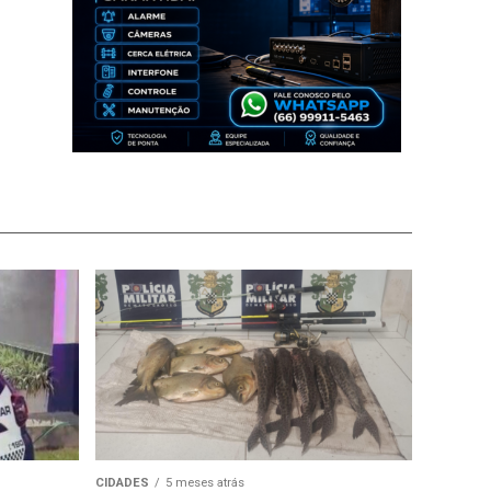
CIDADES
5 meses atrás