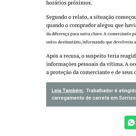
horários próximos.
Segundo o relato, a situação começou
quando o comprador alegou que havia
da diferença para outra chave. A comerciante pe
outro destinatário, informando que devolveria a
Após a recusa, o suspeito teria reag
informações pessoais da vítima. A oco
a proteção da comerciante e de seus d
Leia Também:
Trabalhador é atingid
carregamento de carreta em Sorriso