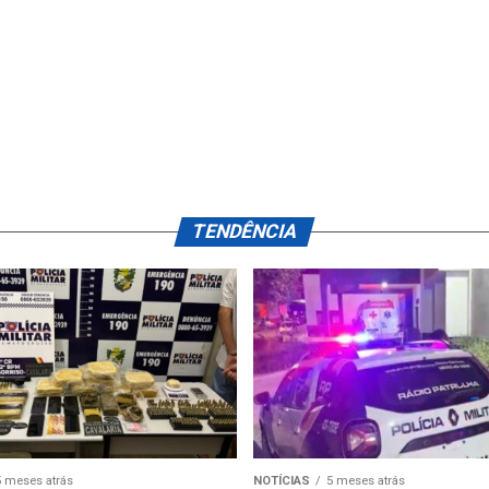
TENDÊNCIA
5 meses atrás
NOTÍCIAS
5 meses atrás