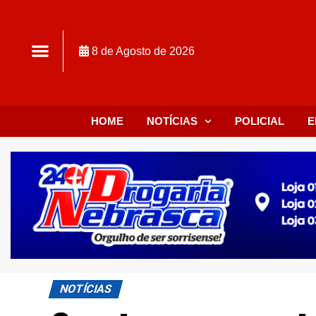
8 de Agosto de 2026
HOME
NOTÍCIAS
POLICIAL
E
NOTÍCIAS