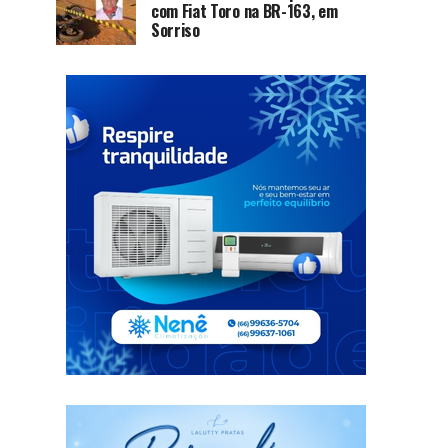
com Fiat Toro na BR-163, em
Sorriso