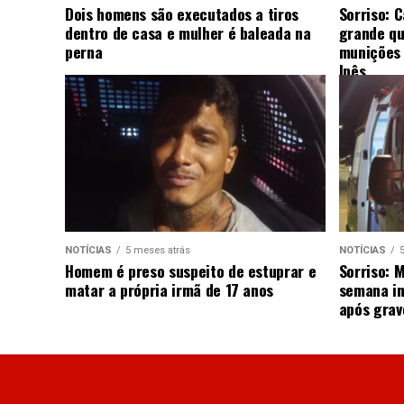
Dois homens são executados a tiros
Sorriso: 
dentro de casa e mulher é baleada na
grande qu
perna
munições 
Ipês
NOTÍCIAS
5 meses atrás
NOTÍCIAS
Homem é preso suspeito de estuprar e
Sorriso: 
matar a própria irmã de 17 anos
semana in
após grav