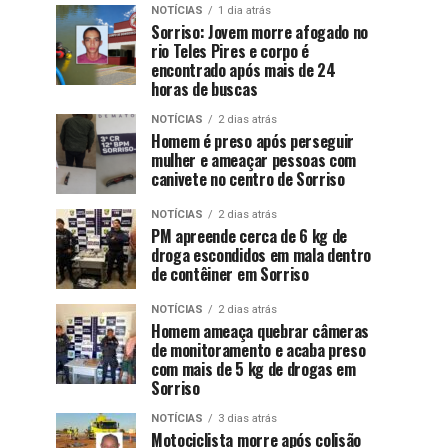
NOTÍCIAS
1 dia atrás
Sorriso: Jovem morre afogado no
rio Teles Pires e corpo é
encontrado após mais de 24
horas de buscas
NOTÍCIAS
2 dias atrás
Homem é preso após perseguir
mulher e ameaçar pessoas com
canivete no centro de Sorriso
NOTÍCIAS
2 dias atrás
PM apreende cerca de 6 kg de
droga escondidos em mala dentro
de contêiner em Sorriso
NOTÍCIAS
2 dias atrás
Homem ameaça quebrar câmeras
de monitoramento e acaba preso
com mais de 5 kg de drogas em
Sorriso
NOTÍCIAS
3 dias atrás
Motociclista morre após colisão