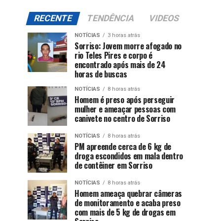
RECENTE
TENDÊNCIA
VIDEOS
NOTÍCIAS
3 horas atrás
Sorriso: Jovem morre afogado no
rio Teles Pires e corpo é
encontrado após mais de 24
horas de buscas
NOTÍCIAS
8 horas atrás
Homem é preso após perseguir
mulher e ameaçar pessoas com
canivete no centro de Sorriso
NOTÍCIAS
8 horas atrás
PM apreende cerca de 6 kg de
droga escondidos em mala dentro
de contêiner em Sorriso
NOTÍCIAS
8 horas atrás
Homem ameaça quebrar câmeras
de monitoramento e acaba preso
com mais de 5 kg de drogas em