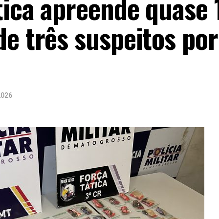
tica apreende quase 
de três suspeitos por
2026