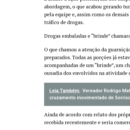
abordagem, o que acabou gerando tum
pela equipe e, assim como os demais
tráfico de drogas.
Drogas embaladas e “brinde” chamar
O que chamou a atenção da guarnição
preparados. Todas as porções já esta
acompanhadas de um “brinde”, um chic
ousadia dos envolvidos na atividade 
Leia Também:
Vereador Rodrigo Mat
cruzamento movimentado de Sorris
Ainda de acordo com relato dos própri
recebida recentemente e seria comerc