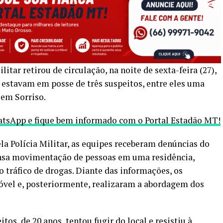
litar retirou de circulação, na noite de sexta-feira (27),
estavam em posse de três suspeitos, entre eles uma
 em Sorriso.
hatsApp e fique bem informado com o Portal Estadão MT!
a Polícia Militar, as equipes receberam denúncias do
ensa movimentação de pessoas em uma residência,
o tráfico de drogas. Diante das informações, os
óvel e, posteriormente, realizaram a abordagem dos
tos, de 20 anos, tentou fugir do local e resistiu à