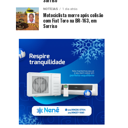
Sorriso
NOTÍCIAS
1 dia atrás
Motociclista morre após colisão
com Fiat Toro na BR-163, em
Sorriso