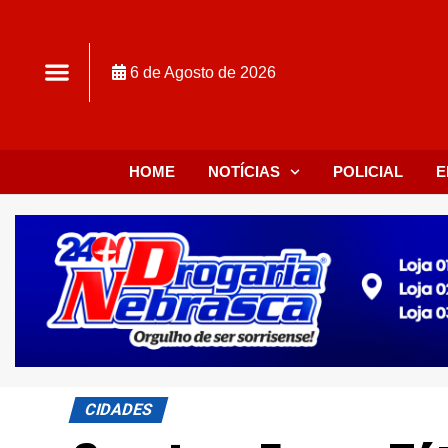
6 de Agosto de 2026
HOME
NOTÍCIAS
POLICIAL
E
CIDADES