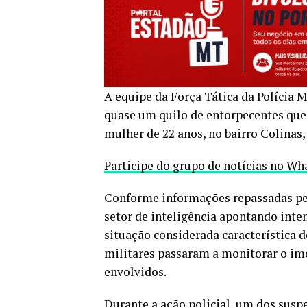
A equipe da Força Tática da Polícia Mi
quase um quilo de entorpecentes que 
mulher de 22 anos, no bairro Colinas,
Participe do grupo de notícias no W
Conforme informações repassadas pel
setor de inteligência apontando int
situação considerada característica d
militares passaram a monitorar o im
envolvidos.
Durante a ação policial, um dos suspei