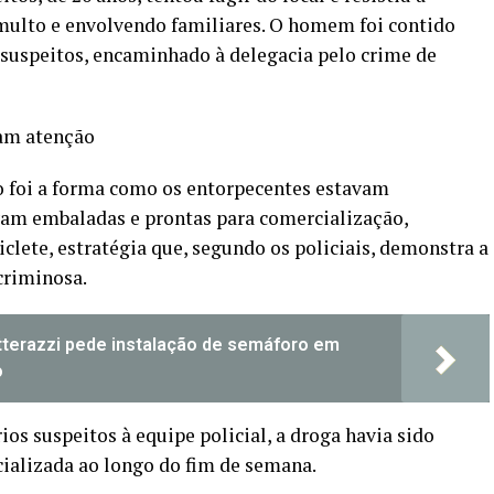
ulto e envolvendo familiares. O homem foi contido
 suspeitos, encaminhado à delegacia pelo crime de
am atenção
 foi a forma como os entorpecentes estavam
vam embaladas e prontas para comercialização,
lete, estratégia que, segundo os policiais, demonstra a
criminosa.
terazzi pede instalação de semáforo em
o
os suspeitos à equipe policial, a droga havia sido
ializada ao longo do fim de semana.