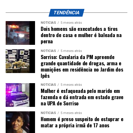
TENDÊNCIA
NOTÍCIAS
5 meses atrás
Dois homens são executados a tiros
dentro de casa e mulher é baleada na
perna
NOTÍCIAS
5 meses atrás
Sorriso: Cavalaria da PM apreende
grande quantidade de drogas, arma e
munições em residência no Jardim dos
Ipês
NOTÍCIAS
5 meses atrás
Mulher é esfaqueada pelo marido em
fazenda e dá entrada em estado grave
na UPA de Sorriso
NOTÍCIAS
5 meses atrás
Homem é preso suspeito de estuprar e
matar a própria irmã de 17 anos