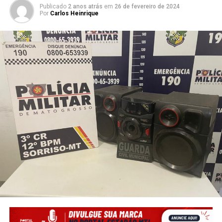
Publicado
2 anos atrás
em
26 de fevereiro de 2024
Por
Carlos Heinrique