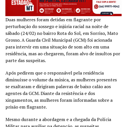
Duas mulheres foram detidas em flagrante por
perturbação do sossego e injúria racial na noite de
sábado (24/02) no bairro Rota do Sol, em Sorriso, Mato
Grosso. A Guarda Civil Municipal (GCM) foi acionada
para intervir em uma situação de som alto em uma
residência, mas ao chegarem, foram alvo de insultos por
parte das suspeitas.
Após pedirem que o responsável pela residência
diminuísse o volume da música, as mulheres presentes
se exaltaram e dirigiram palavras de baixo calão aos
agentes da GCM. Diante da resistência e dos
xingamentos, as mulheres foram informadas sobre a
prisão em flagrante.
Mesmo durante a abordagem e a chegada da Polícia
Militar para auxiliar na detenção, as suspeitas