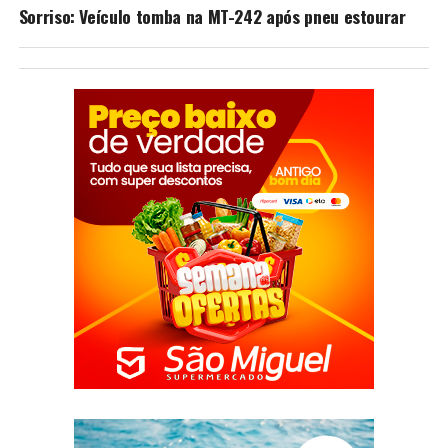
Sorriso: Veículo tomba na MT-242 após pneu estourar