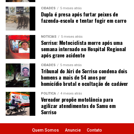
CIDADES
5 meses atrás
Dupla é presa após furtar peixes de
fazenda-escola e tentar fugir em carro
NOTÍCIAS
5 meses atrás
Sorriso: Motociclista morre após uma
semana internado no Hospital Regional
após grave acidente
CIDADES
5 meses atrás
Tribunal do Júri de Sorriso condena dois
homens a mais de 54 anos por
homicídio brutal e ocultação de cadáver
POLÍTICA
4 meses atrás
Vereador propõe motolância para
agilizar atendimentos do Samu em
Sorriso
Quem Somos
Anuncie
Contato