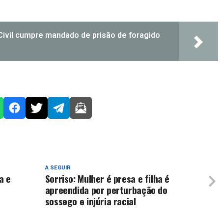
 Civil cumpre mandado de prisão de foragido
A SEGUIR
a e
Sorriso: Mulher é presa e filha é
apreendida por perturbação do
sossego e injúria racial