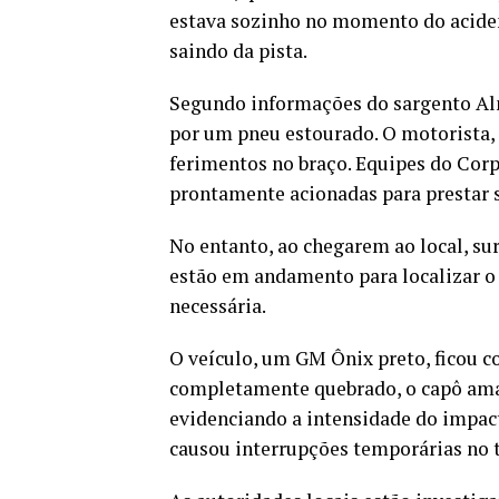
estava sozinho no momento do acident
saindo da pista.
Segundo informações do sargento Alme
por um pneu estourado. O motorista, c
ferimentos no braço. Equipes do Corp
prontamente acionadas para prestar 
No entanto, ao chegarem ao local, su
estão em andamento para localizar o 
necessária.
O veículo, um GM Ônix preto, ficou co
completamente quebrado, o capô amas
evidenciando a intensidade do impact
causou interrupções temporárias no t