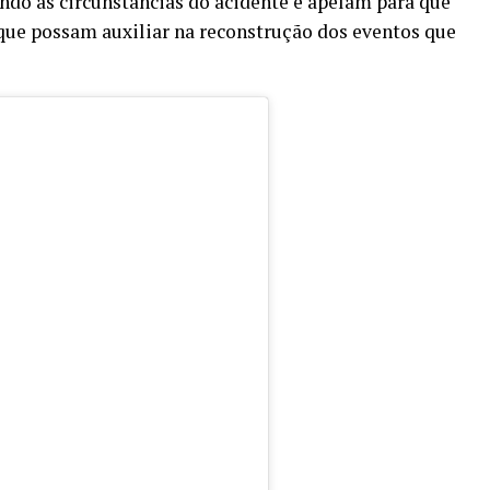
ando as circunstâncias do acidente e apelam para que
ue possam auxiliar na reconstrução dos eventos que