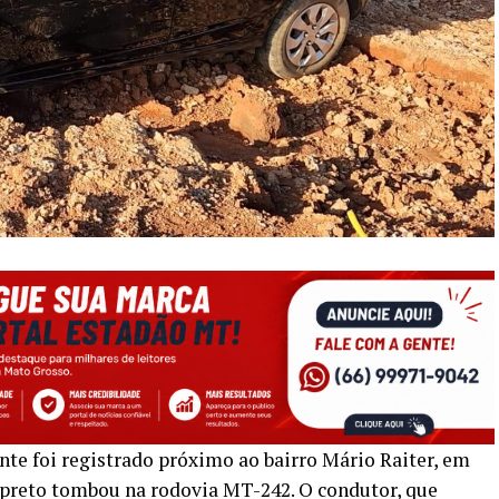
te foi registrado próximo ao bairro Mário Raiter, em
preto tombou na rodovia MT-242. O condutor, que