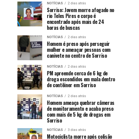
NOTÍCIAS
2 dias atrás
Sorriso: Jovem morre afogado no
rio Teles Pires e corpo é
encontrado após mais de 24
horas de buscas
NOTÍCIAS
2 dias atrás
Homem é preso após perseguir
mulher e ameaçar pessoas com
canivete no centro de Sorriso
NOTÍCIAS
2 dias atrás
PM apreende cerca de 6 kg de
droga escondidos em mala dentro
de contêiner em Sorriso
NOTÍCIAS
2 dias atrás
Homem ameaça quebrar câmeras
de monitoramento e acaba preso
com mais de 5 kg de drogas em
Sorriso
NOTÍCIAS
3 dias atrás
Motociclista morre após colisão