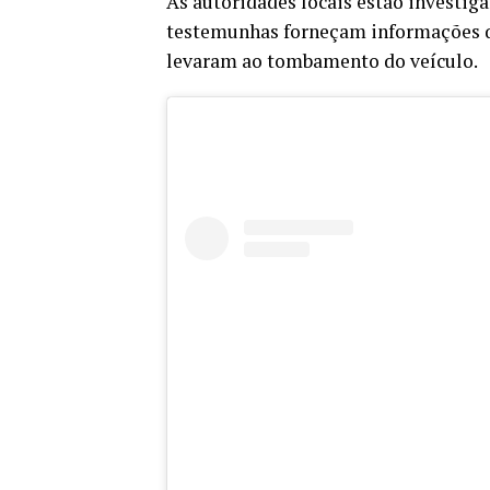
As autoridades locais estão investig
testemunhas forneçam informações q
levaram ao tombamento do veículo.