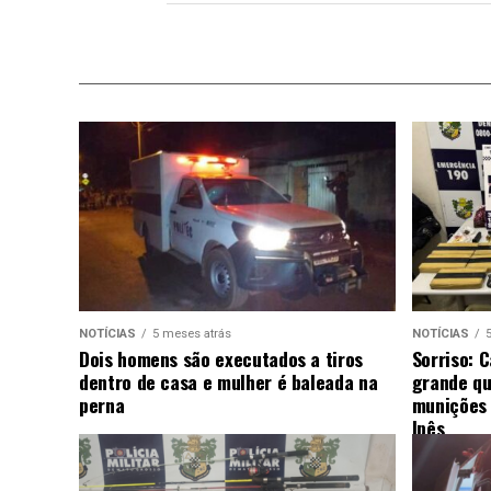
NOTÍCIAS
5 meses atrás
NOTÍCIAS
Dois homens são executados a tiros
Sorriso: 
dentro de casa e mulher é baleada na
grande qu
perna
munições 
Ipês