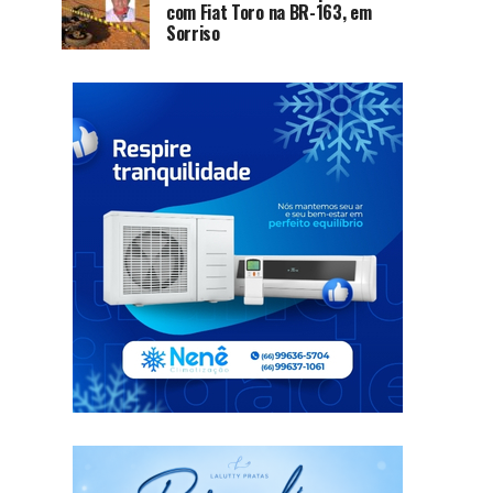
com Fiat Toro na BR-163, em
Sorriso