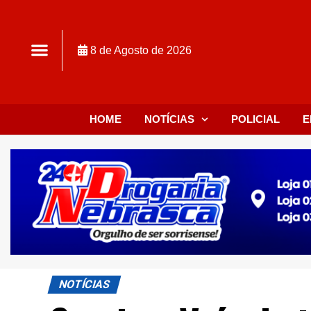
8 de Agosto de 2026
HOME
NOTÍCIAS
POLICIAL
E
NOTÍCIAS