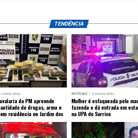
TENDÊNCIA
5 meses atrás
NOTÍCIAS
5 meses atrás
Cavalaria da PM apreende
Mulher é esfaqueada pelo ma
antidade de drogas, arma e
fazenda e dá entrada em esta
em residência no Jardim dos
na UPA de Sorriso