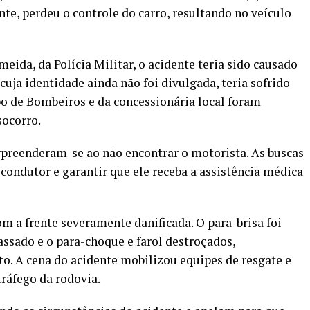
e, perdeu o controle do carro, resultando no veículo
ida, da Polícia Militar, o acidente teria sido causado
uja identidade ainda não foi divulgada, teria sofrido
o de Bombeiros e da concessionária local foram
socorro.
rpreenderam-se ao não encontrar o motorista. As buscas
condutor e garantir que ele receba a assistência médica
m a frente severamente danificada. O para-brisa foi
sado e o para-choque e farol destroçados,
o. A cena do acidente mobilizou equipes de resgate e
ráfego da rodovia.