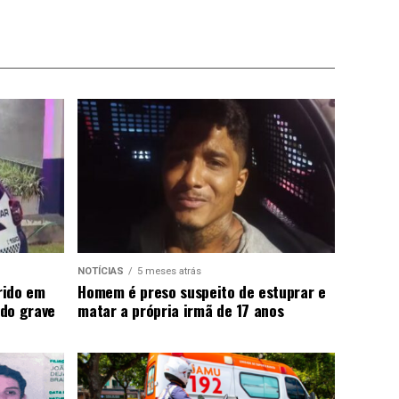
NOTÍCIAS
5 meses atrás
rido em
Homem é preso suspeito de estuprar e
do grave
matar a própria irmã de 17 anos