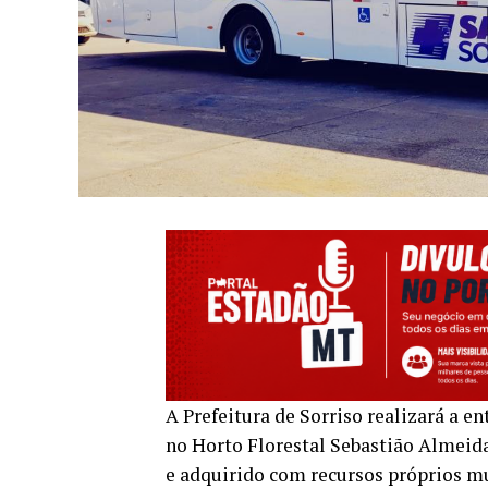
A Prefeitura de Sorriso realizará a e
no Horto Florestal Sebastião Almeida 
e adquirido com recursos próprios mu