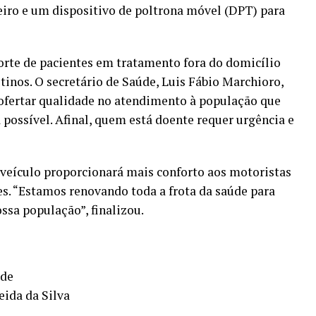
iro e um dispositivo de poltrona móvel (DPT) para
porte de pacientes em tratamento fora do domicílio
tinos. O secretário de Saúde, Luis Fábio Marchioro,
“ofertar qualidade no atendimento à população que
possível. Afinal, quem está doente requer urgência e
eículo proporcionará mais conforto aos motoristas
s. “Estamos renovando toda a frota da saúde para
ssa população”, finalizou.
úde
eida da Silva