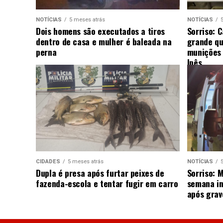
NOTÍCIAS
5 meses atrás
NOTÍCIAS
Dois homens são executados a tiros
Sorriso: 
dentro de casa e mulher é baleada na
grande qu
perna
munições 
Ipês
CIDADES
5 meses atrás
NOTÍCIAS
Dupla é presa após furtar peixes de
Sorriso: 
fazenda-escola e tentar fugir em carro
semana in
após grav