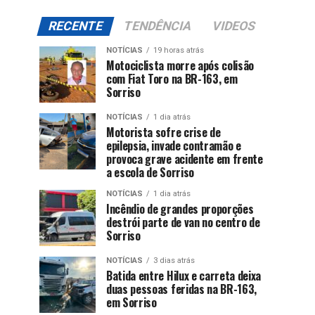
RECENTE
TENDÊNCIA
VIDEOS
NOTÍCIAS
19 horas atrás
Motociclista morre após colisão
com Fiat Toro na BR-163, em
Sorriso
NOTÍCIAS
1 dia atrás
Motorista sofre crise de
epilepsia, invade contramão e
provoca grave acidente em frente
a escola de Sorriso
NOTÍCIAS
1 dia atrás
Incêndio de grandes proporções
destrói parte de van no centro de
Sorriso
NOTÍCIAS
3 dias atrás
Batida entre Hilux e carreta deixa
duas pessoas feridas na BR-163,
em Sorriso