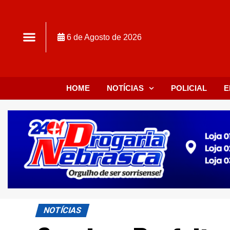
6 de Agosto de 2026
HOME
NOTÍCIAS
POLICIAL
E
NOTÍCIAS