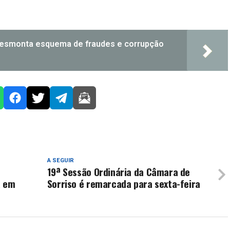
l desmonta esquema de fraudes e corrupção
A SEGUIR
19ª Sessão Ordinária da Câmara de
a em
Sorriso é remarcada para sexta-feira