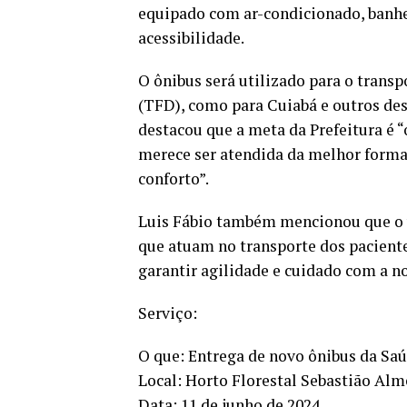
equipado com ar-condicionado, banhe
acessibilidade.
O ônibus será utilizado para o trans
(TFD), como para Cuiabá e outros des
destacou que a meta da Prefeitura é 
merece ser atendida da melhor forma 
conforto”.
Luis Fábio também mencionou que o v
que atuam no transporte dos paciente
garantir agilidade e cuidado com a no
Serviço:
O que: Entrega de novo ônibus da Sa
Local: Horto Florestal Sebastião Alm
Data: 11 de junho de 2024