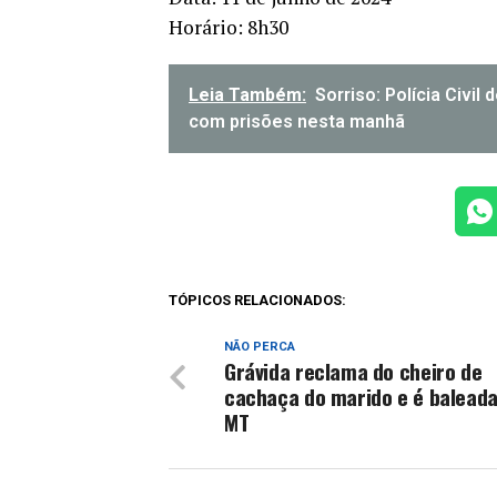
Horário: 8h30
Leia Também:
Sorriso: Polícia Civi
com prisões nesta manhã
TÓPICOS RELACIONADOS:
NÃO PERCA
Grávida reclama do cheiro de
cachaça do marido e é balead
MT