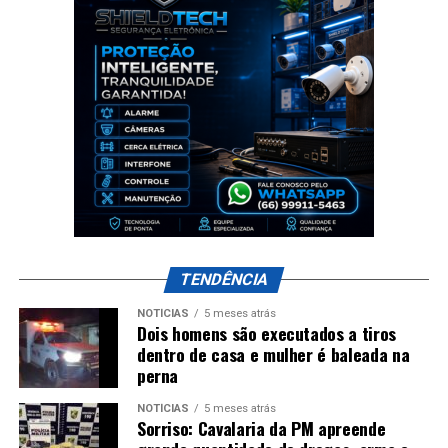
TENDÊNCIA
NOTÍCIAS
5 meses atrás
Dois homens são executados a tiros
dentro de casa e mulher é baleada na
perna
NOTÍCIAS
5 meses atrás
Sorriso: Cavalaria da PM apreende