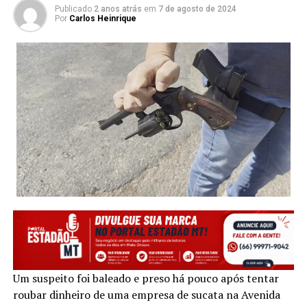
Publicado
2 anos atrás
em
7 de agosto de 2024
Por
Carlos Heinrique
Um suspeito foi baleado e preso há pouco após tentar
roubar dinheiro de uma empresa de sucata na Avenida